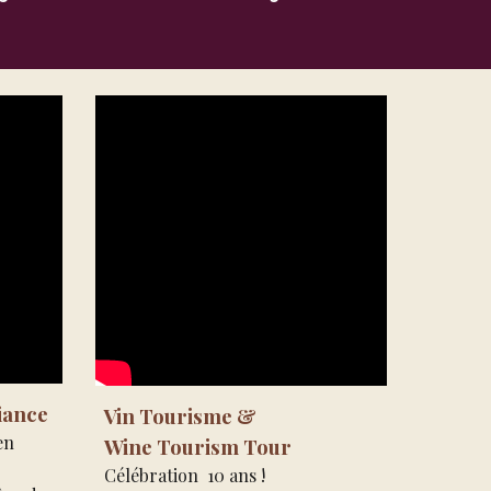
iance
Vin Tourisme &
en
Wine Tourism Tour
Célébration 10 ans !