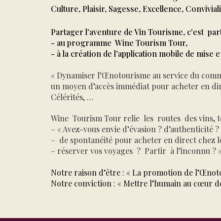
Culture, Plaisir, Sagesse, Excellence, Convivial
Partager l'aventure de Vin Tourisme, c'est part
- au programme Wine Tourism Tour,
- à la création de l’application mobile de mise 
« Dynamiser l’Œnotourisme au service du commerc
un moyen d’accès immédiat pour acheter en dir
Célérités, …
Wine Tourism Tour relie les routes des vins, t
– « Avez-vous envie d’évasion ? d’authenticité ?
– de spontanéité pour acheter en direct chez l
– réserver vos voyages ? Partir à l’inconnu ? 
Notre raison d’être : « La promotion de l’Œnot
Notre conviction : « Mettre l’humain au cœur de