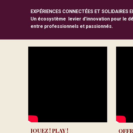
EXPÉRIENCES CONNECTÉES ET SOLIDAIRES E
Un écosystème levier d'innovation pour le dév
entre professionnels et passionnés.
JOUEZ ! PLAY !
O
FFR