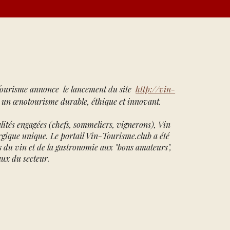
n Tourisme annonce le lancement du site
http://vin-
 un œnotourisme durable, éthique et innovant.
.
lités engagées (chefs, sommeliers, vignerons), Vin
gique unique. Le portail Vin-Tourisme.club a été
ls du vin et de la gastronomie aux "bons amateurs",
ux du secteur.