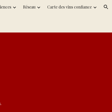
iences
Réseau
Carte des vins confiance
ion
.