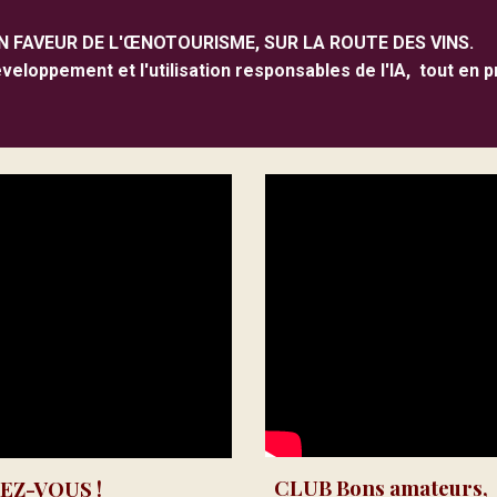
N FAVEUR DE L'ŒNOTOURISME, SUR LA ROUTE DES VINS.
eloppement et l'utilisation responsables de l'IA, tout en p
CLUB Bons amateurs,
EZ-VOUS !